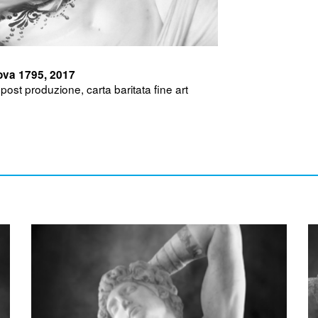
ova 1795, 2017
 post produzione, carta baritata fine art