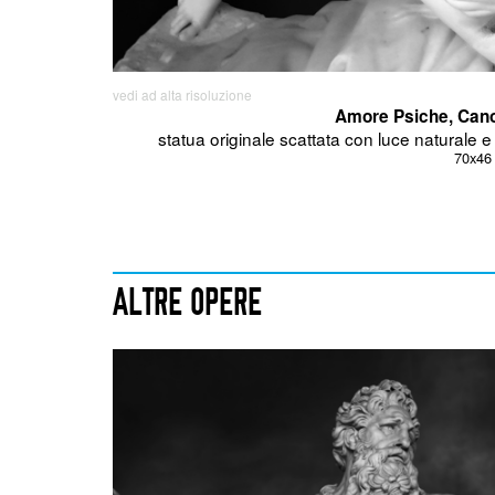
vedi ad alta risoluzione
Amore Psiche, Can
statua originale scattata con luce naturale e
70x46
ALTRE OPERE