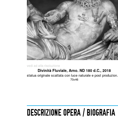
vedi ad alta risoluzione
Divinità Fluviale, Arno. ND 180 d.C., 2018
statua originale scattata 
70x46
DESCRIZIONE OPERA / BIOGRAFIA